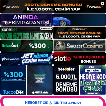
×
NEROBET GİRİŞ İÇİN TIKLAYINIZ!