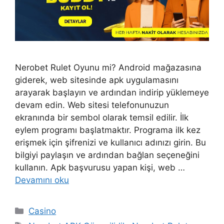
Nerobet Rulet Oyunu mi? Android mağazasına
giderek, web sitesinde apk uygulamasını
arayarak başlayın ve ardından indirip yüklemeye
devam edin. Web sitesi telefonunuzun
ekranında bir sembol olarak temsil edilir. İlk
eylem programı başlatmaktır. Programa ilk kez
erişmek için şifrenizi ve kullanıcı adınızı girin. Bu
bilgiyi paylaşın ve ardından bağlan seçeneğini
kullanın. Apk başvurusu yapan kişi, web …
Devamını oku
Kategoriler
Casino