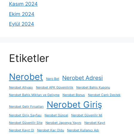
Kasım 2024
Ekim 2024
Eylül 2024
Etiketler
Nerobet
Nerobet Adresi
Nero Bet
Nerobet Altyapı
Nerobet APK Güvenilirlik
Nerobet Bahis Kuponu
Nerobet Bahis Miktarı ve Gelişme
Nerobet Bonus
Nerobet Canlı Destek
Nerobet Giriş
Nerobet Gelir Fırsatları
Nerobet Giriş Sayfası
Nerobet Güncel
Nerobet Güvenilir Mi
Nerobet Güvenilir Site
Nerobet Japonya Yayını
Nerobet Kayıt
Nerobet Kayıt Ol
Nerobet Kaç Oldu
Nerobet Kullanıcı Adı