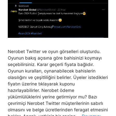
Nerobet Twitter ve oyun görselleri oluşturdu.
Oyunun bakış açısına göre bahisinizi koymayı
seçebilirsiniz. Karar geçerli fiyata bağlıdır.
Oyunun kuralları, oynanabilecek bahislerin
olasılığını ve çeşitliliğini belirler. Üyeler istedikleri
fiyatın üzerine tıklayarak kuponu
hazırlayabilirler. Nerobet ödeme
yükümlülüklerini yerine getirmiyor mu? Bazı
çevrimiçi Nerobet Twitter müşterilerinin sabırlı
olmasını ve belge ücretlerinden feragat etmesini