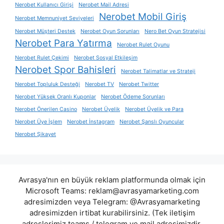
Nerobet Kullanıcı Girişi
Nerobet Mail Adresi
Nerobet Mobil Giriş
Nerobet Memnuniyet Seviyeleri
Nerobet Müşteri Destek
Nerobet Oyun Sorunları
Nero Bet Oyun Stratejisi
Nerobet Para Yatırma
Nerobet Rulet Oyunu
Nerobet Rulet Çekimi
Nerobet Sosyal Etkileşim
Nerobet Spor Bahisleri
Nerobet Talimatlar ve Strateji
Nerobet Topluluk Desteği
Nerobet TV
Nerobet Twitter
Nerobet Yüksek Oranlı Kuponlar
Nerobet Ödeme Sorunları
Nerobet Önerilen Casino
Nerobet Üyelik
Nerobet Üyelik ve Para
Nerobet Üye İşlem
Nerobet İnstagram
Nerobet Şanslı Oyuncular
Nerobet Şikayet
Avrasya'nın en büyük reklam platformunda olmak için
Microsoft Teams:
reklam@avrasyamarketing.com
adresimizden veya Telegram: @Avrasyamarketing
adresimizden irtibat kurabilirsiniz. (Tek iletişim
adreslerimiz teams / telegram ve mail adresimizdir.