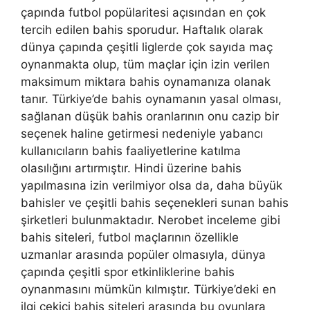
çapında futbol popülaritesi açısından en çok
tercih edilen bahis sporudur. Haftalık olarak
dünya çapında çeşitli liglerde çok sayıda maç
oynanmakta olup, tüm maçlar için izin verilen
maksimum miktara bahis oynamanıza olanak
tanır. Türkiye’de bahis oynamanın yasal olması,
sağlanan düşük bahis oranlarının onu cazip bir
seçenek haline getirmesi nedeniyle yabancı
kullanıcıların bahis faaliyetlerine katılma
olasılığını artırmıştır. Hindi üzerine bahis
yapılmasına izin verilmiyor olsa da, daha büyük
bahisler ve çeşitli bahis seçenekleri sunan bahis
şirketleri bulunmaktadır. Nerobet inceleme gibi
bahis siteleri, futbol maçlarının özellikle
uzmanlar arasında popüler olmasıyla, dünya
çapında çeşitli spor etkinliklerine bahis
oynanmasını mümkün kılmıştır. Türkiye’deki en
ilgi çekici bahis siteleri arasında bu oyunlara