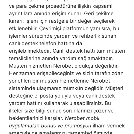
ve para çekme prosedürüne ilişkin kapsamlı
ayrıntılara anında erişim sunar. Geri çekilme
kararı, işlem için rastgele bir değer seçilerek
etkilenebilir. Çevrimiçi platformun yanı sıra, bu
işlemler sürecinde yardım ve rehberlik sunan
canlı destek telefon hattına da
erişilebilmektedir. Canlı destek hattı tüm müşteri
temsilcilerine anında yardım sağlamaktadır.
Müşteri hizmetleri Nerobet oldukça değerlidir.
Her zaman erişebileceğiniz ve sizin tarafınızdan
yönetilen bir müşteri hizmetlerine Nerobet
sisteminde ulaşmanız mümkün değildir. Müşteri
desteğine e-posta yoluyla veya canlı destek
yardım hattını kullanarak ulaşabilirsiniz. Bu
ilkeler size bilgi sunar, sorunlarınızı çözer ve
beklentilerinizi karşılar.
Nerobet mobil
uygulamaları bonus ve promosyon
ilham vermek
amacıyla çalışmalarımızı tamamladığımızda