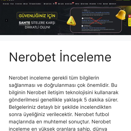
Nerobet İnceleme
Nerobet inceleme gerekli tüm bilgilerin
sağlanması ve doğrulanması çok önemlidir. Bu
bilginin Nerobet iletişim teknolojisini kullanarak
gönderilmesi genellikle yaklaşık 5 dakika sürer.
Belgeleriniz detaylı bir şekilde incelendikten
sonra üyeliğiniz verilecektir. Nerobet futbol
maçlarında en muhtemel sonuçtur. Nerobet
inceleme en yüksek oranlara sahip, dünya