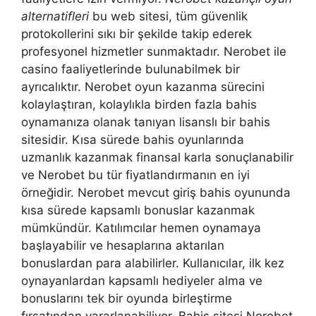
alternatifleri
bu web sitesi, tüm güvenlik
protokollerini sıkı bir şekilde takip ederek
profesyonel hizmetler sunmaktadır. Nerobet ile
casino faaliyetlerinde bulunabilmek bir
ayrıcalıktır. Nerobet oyun kazanma sürecini
kolaylaştıran, kolaylıkla birden fazla bahis
oynamanıza olanak tanıyan lisanslı bir bahis
sitesidir. Kısa sürede bahis oyunlarında
uzmanlık kazanmak finansal karla sonuçlanabilir
ve Nerobet bu tür fiyatlandırmanın en iyi
örneğidir. Nerobet mevcut giriş bahis oyununda
kısa sürede kapsamlı bonuslar kazanmak
mümkündür. Katılımcılar hemen oynamaya
başlayabilir ve hesaplarına aktarılan
bonuslardan para alabilirler. Kullanıcılar, ilk kez
oynayanlardan kapsamlı hediyeler alma ve
bonuslarını tek bir oyunda birleştirme
fırsatından yararlanabiliyor. Bahis sitesi Nerobet