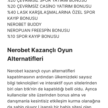
%20 ÇEVRİMSİZ SPOR YATIRIM BONUSU
%20 ÇEVRİMSİZ CASİNO YATIRIM BONUSU
%40 LASK KARŞILAŞMALARINA ÖZEL SPOR
KAYIP BONUSU
NEROBET BUDDY
NEROPUAN FREESPİN BONUSU
%10 SPOR KAYIP BONUSU
Nerobet Kazançlı Oyun
Alternatifleri
Nerobet kazançlı oyun alternatifleri
kapatılmasının ardından ülkemizdeki sayısız
bilgi teknolojileri ve interaktif oyun sitelerinden
biri olan btk’nin de kapatıldığı belli oldu. Ayrıca
kullanıcılar site üzerinden bonus alma ve
danışmanla kesintisiz etkileşim kurma olanağına
da sahip oluyor Lisanslı bir bahis sitesi olan