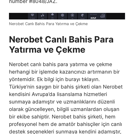
number #8048/JAZ.
Nerobet Canlı Bahis Para Yatırma ve Çekme
Nerobet Canlı Bahis Para
Yatırma ve Çekme
Nerobet canlı bahis para yatırma ve çekme
herhangi bir işlemde kazancınızı artırmanın bir
yöntemidir. Ek bilgi için burayı tıklayın.
Türkiye’nin saygın bir bahis şirketi olan Nerobet
kendisini Avrupa’da lisanslama hizmetleri
sunmaya adamıştır ve uzmanlıklarını düzenli
olarak güncelleyen, bilgili uzmanlardan oluşan
bir ekibe sahiptir. Nerobet bahis şirketi, hem
profesyonel hem de amatör bahisçiler için canlı
destek seçenekleri sunmaya kendini adamıştır,