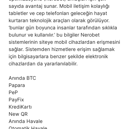
sayıda avantaj sunar. Mobil iletişim kolaylığı
tabletler ve cep telefonları geleceğin hayat
kurtaran teknolojik araçları olarak görülüyor.
‘bunlar gün boyunca insanlar tarafından sıklıkla
bulunur ve kullanılır.’ bu bilgiler Nerobet
sistemlerinin siteye mobil cihazlardan erişmesini
sağlar. Sistemden hizmetlere erişim sağlamak
için bilgisayarlara benzer şekilde elektronik
cihazlardan da yararlanılabilir.
Anında BTC
Papara
PeP
PayFix
KrediKartı
New QR
Anında Havale
Otomatik Havale