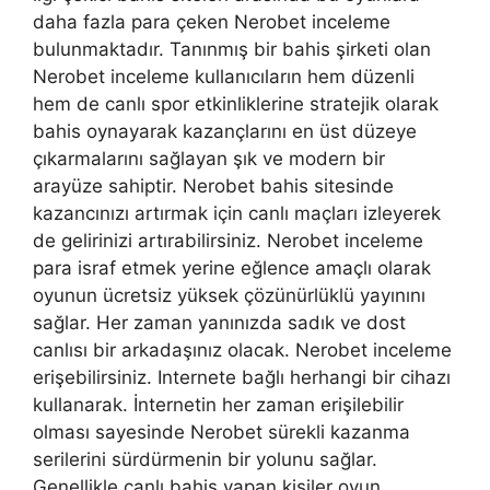
daha fazla para çeken Nerobet inceleme
bulunmaktadır. Tanınmış bir bahis şirketi olan
Nerobet inceleme kullanıcıların hem düzenli
hem de canlı spor etkinliklerine stratejik olarak
bahis oynayarak kazançlarını en üst düzeye
çıkarmalarını sağlayan şık ve modern bir
arayüze sahiptir. Nerobet bahis sitesinde
kazancınızı artırmak için canlı maçları izleyerek
de gelirinizi artırabilirsiniz. Nerobet inceleme
para israf etmek yerine eğlence amaçlı olarak
oyunun ücretsiz yüksek çözünürlüklü yayınını
sağlar. Her zaman yanınızda sadık ve dost
canlısı bir arkadaşınız olacak. Nerobet inceleme
erişebilirsiniz. Internete bağlı herhangi bir cihazı
kullanarak. İnternetin her zaman erişilebilir
olması sayesinde Nerobet sürekli kazanma
serilerini sürdürmenin bir yolunu sağlar.
Genellikle canlı bahis yapan kişiler oyun