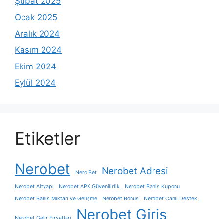
Şubat 2025
Ocak 2025
Aralık 2024
Kasım 2024
Ekim 2024
Eylül 2024
Etiketler
Nerobet
Nerobet Adresi
Nero Bet
Nerobet Altyapı
Nerobet APK Güvenilirlik
Nerobet Bahis Kuponu
Nerobet Bahis Miktarı ve Gelişme
Nerobet Bonus
Nerobet Canlı Destek
Nerobet Giriş
Nerobet Gelir Fırsatları