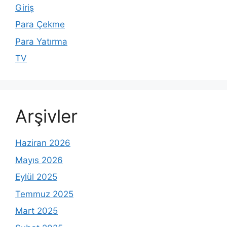
Giriş
Para Çekme
Para Yatırma
TV
Arşivler
Haziran 2026
Mayıs 2026
Eylül 2025
Temmuz 2025
Mart 2025