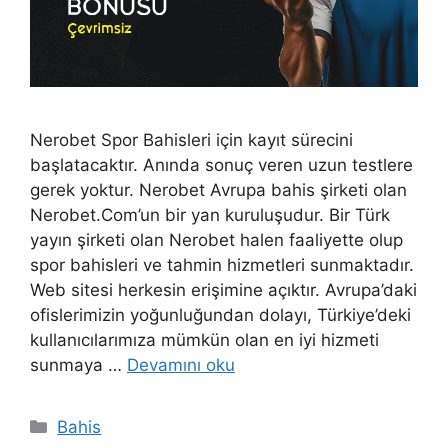
Nerobet Spor Bahisleri için kayıt sürecini
başlatacaktır. Anında sonuç veren uzun testlere
gerek yoktur. Nerobet Avrupa bahis şirketi olan
Nerobet.Com’un bir yan kuruluşudur. Bir Türk
yayın şirketi olan Nerobet halen faaliyette olup
spor bahisleri ve tahmin hizmetleri sunmaktadır.
Web sitesi herkesin erişimine açıktır. Avrupa’daki
ofislerimizin yoğunluğundan dolayı, Türkiye’deki
kullanıcılarımıza mümkün olan en iyi hizmeti
sunmaya …
Devamını oku
Kategoriler
Bahis