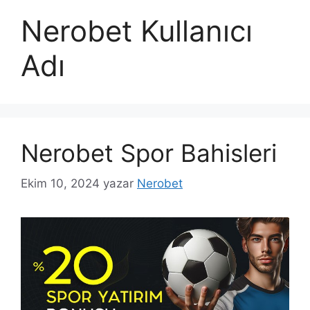
Nerobet Kullanıcı
Adı
Nerobet Spor Bahisleri
Ekim 10, 2024
yazar
Nerobet