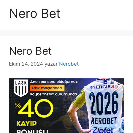
Nero Bet
Nero Bet
Ekim 24, 2024
yazar
Nerobet