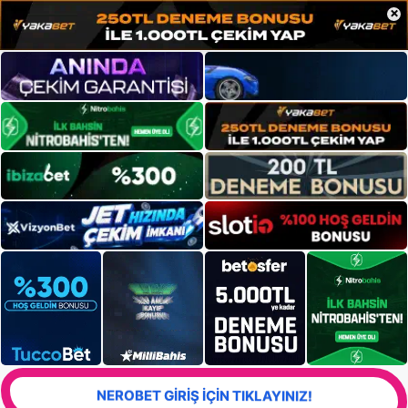
×
NEROBET GİRİŞ İÇİN TIKLAYINIZ!