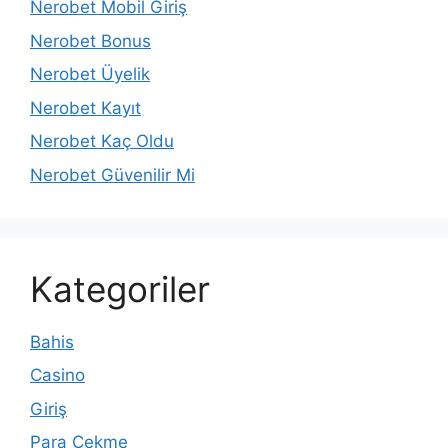
Nerobet Mobil Giriş
Nerobet Bonus
Nerobet Üyelik
Nerobet Kayıt
Nerobet Kaç Oldu
Nerobet Güvenilir Mi
Kategoriler
Bahis
Casino
Giriş
Para Çekme