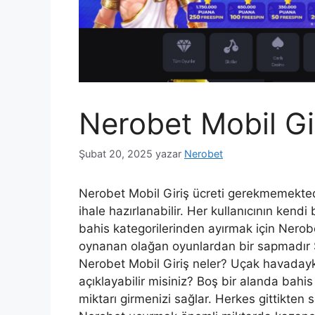
Nerobet Mobil Gi
Şubat 20, 2025
yazar
Nerobet
Nerobet Mobil Giriş ücreti gerekmemekted
ihale hazırlanabilir. Her kullanıcının kend
bahis kategorilerinden ayırmak için Nerobe
oynanan olağan oyunlardan bir sapmadır S
Nerobet Mobil Giriş neler? Uçak havadayke
açıklayabilir misiniz? Boş bir alanda bahi
miktarı girmenizi sağlar. Herkes gittikten 