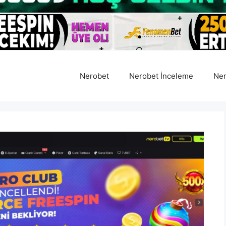
Nerobet
Nerobet İnceleme
Ner