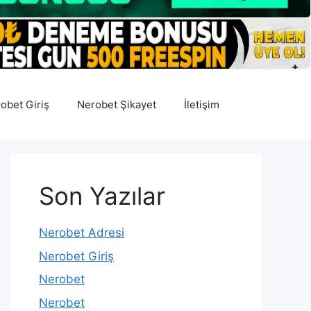
obet Giriş
Nerobet Şikayet
İletişim
Son Yazılar
Nerobet Adresi
Nerobet Giriş
Nerobet
Nerobet