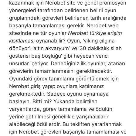
kazanmak için Nerobet site ve genel promosyon
yönergeleri tarafından belirlenen belirli oyun
gruplarındaki görevleri belirlenen tarih aralığında
başarıyla tamamlaması gerekir. Nerobet web
sitesinde ne tür oyunlar
Nerobet türkiye erişim
kısıtlaması
oynanabilir? Oyun, ‘viking çılgına
dönüyor’, ‘altın akvaryum’ ve ’30 dakikalık silah
gösterisi başıboşluğu’ gibi heyecan verici
unsurlar içeriyor. Denediğiniz ilk oyunlar, atanan
görevlerin tamamlanmasını gerektirecektir.
Oyundaki görev tanımlarını görüntülemek için
Nerobet giriş yapıp oyunlara katılmanız
gerekmektedir. Sadece oyunu oynamaya
başlayın. Bitti mi? Yukarıda belirtilen
varyantlarda, görev tamamlama ve ödülün
yerine getirilmesi genellikle yarışmacıların
alabileceği ödüllerdir. Bu tekliften yararlanmak
için Nerobet görevleri başarıyla tamamlaması ve