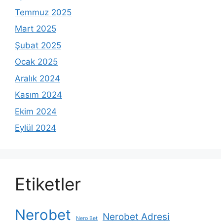
Temmuz 2025
Mart 2025
Şubat 2025
Ocak 2025
Aralık 2024
Kasım 2024
Ekim 2024
Eylül 2024
Etiketler
Nerobet
Nerobet Adresi
Nero Bet