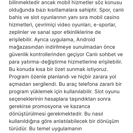
bilinmektedir ancak mobil hizmetler söz konusu
olduğunda bazı kısıtlamalara sahiptir. Spor, canlı
bahis ve slot oyunlarının yanı sıra mobil casino
hizmetleri, çevrimiçi video oyunları, e-sporlar,
zeplinler ve sanal spor etkinliklerine de
erişilebilir. Ayrıca uygulama, Android
mağazasından indirilmeye sunulmadan önce
güvenlik kontrollerinden geçiyor Canlı sohbet ve
para yatırma-değiştirme hizmetlerine erişilebilir.
Bu konuda kısa bir özet sunmak istiyoruz.
Program özenle planlandı ve hiçbir zarara yol
açmadan sergilendi. Bu araç telefona zararlı bir
program yüklemek için kullanılabilir. Slot oyunu
seçeneklerinin hesaplara taşındıktan sonra
gerekirse promosyona ve kazanca
dönüştürülmesi gerekmektedir. Bu nasıl
kullanıldığına göre anlatılabilecek bir dönüşüm
türüdür. Bu temel uygulamanın