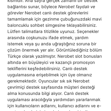
kısmıdır. Ana sayfa gerçek zamanlı bir destek
bağlantısı sunar, böylece
Nerobet faydalı ve
görevler
Nerobet canlı destek görevlerini
tamamlamak için gezinme çubuğunuzdaki mavi
baloncuklu sohbet simgesine tıklayabilirsiniz.
Lütfen talimatlara titizlikle uyunuz. Seçenekler
arasında coşkunuzu ifade etmek, yardım
istemek veya şu anda uğraştığınız soruna bir
çözüm önermek yer alır. Görüntülediğiniz bölüm
Türkçe olarak yazılmıştır. Nerobet slot bonusları
altında en büyüleyici ve kazançlı promosyon
tekliflerini keşfedebilirsiniz. Canlı destek
uygulamasına erişebilmek için üye olmanız
gerekmektedir. Oyuncular sık ​​sık Nerobet
çevrimiçi destek sayfasında müşteri desteği
alma konusunda bilgi alıyor. Canlı destek
uygulaması aracılığıyla yardımdan yararlanmak
için kullanıcıların adlarını, kullanıcı adlarını ve e-