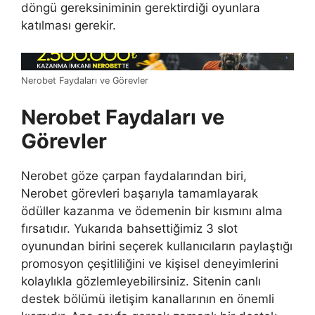
döngü gereksiniminin gerektirdiği oyunlara
katılması gerekir.
Nerobet Faydaları ve Görevler
Nerobet Faydaları ve
Görevler
Nerobet göze çarpan faydalarından biri,
Nerobet görevleri başarıyla tamamlayarak
ödüller kazanma ve ödemenin bir kısmını alma
fırsatıdır. Yukarıda bahsettiğimiz 3 slot
oyunundan birini seçerek kullanıcıların paylaştığı
promosyon çeşitliliğini ve kişisel deneyimlerini
kolaylıkla gözlemleyebilirsiniz. Sitenin canlı
destek bölümü iletişim kanallarının en önemli