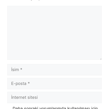
Yorum
İsim
E-
posta
İnternet
sitesi
Daha sonraki yorumlarımda kullanılması için